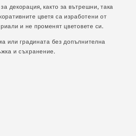
 декорация, както за вътрешни, така
коративните цветя са изработени от
риали и не променят цветовете си.
 или градината без допълнителна
ъжка и съхранение.