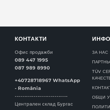
КОНТАКТИ
ИНФО
Офис продажби
ЗА НАС
089 447 1995
ПАРТНЬ
087 989 8990
TÜV СЕ
КАЧЕСТВ
+40728718967 WhatsApp
КОНТАК
- România
----------------------------
ОБЩИ 
Централен склад Бургас
ПОЛИТИ