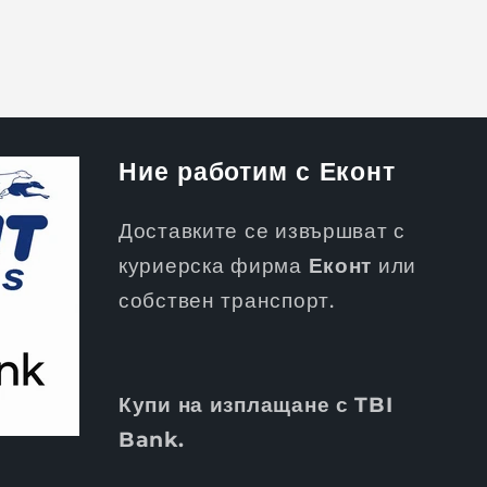
Ние работим с Еконт
Доставките се извършват с
куриерска фирма
Еконт
или
собствен транспорт.
Купи на изплащане с TBI
Bank.