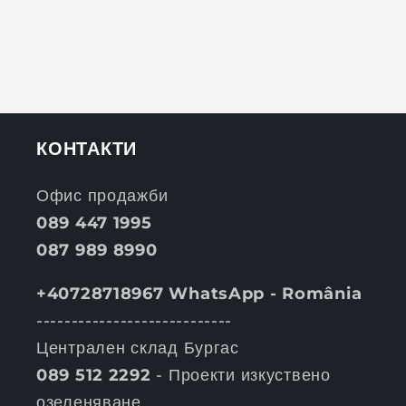
КОНТАКТИ
Офис продажби
089 447 1995
087 989 8990
+40728718967 WhatsApp - România
----------------------------
Централен склад Бургас
089 512 2292
- Проекти изкуствено
озеленяване