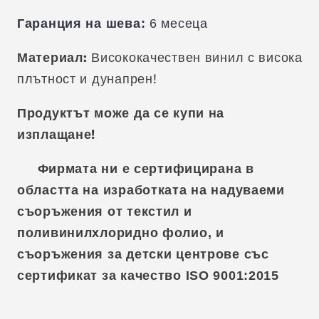
Гаранция на шева:
6 месеца
Материал:
Висококачествен винил с висока
плътност и дунапрен!
Продуктът може да се купи на
изплащане!
Фирмата ни е сертифицирана в
областта на изработката на надуваеми
съоръжения от текстил и
поливинилхлоридно фолио, и
съоръжения за детски центрове със
сертификат за качество ISO 9001:2015