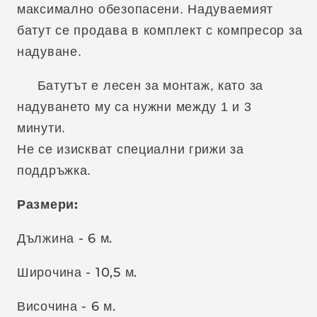
максимално обезопасени. Надуваемият
батут се продава в комплект с компресор за
надуване.
Батутът е лесен за монтаж, като за
надуването му са нужни между 1 и 3
минути.
Не се изискват специални грижи за
поддръжка.
Размери:
Дължина - 6 м.
Широчина - 10,5 м.
Височина - 6 м.